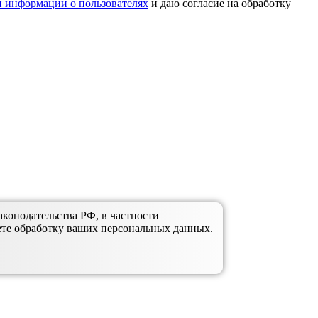
 информации о пользователях
и даю согласие на обработку
аконодательства РФ, в частности
ете обработку ваших персональных данных.
аозерный
Уяр, Громадск
Ачинск
Минусинск