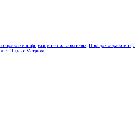
 обработки информации о пользователях
,
Порядок обработки 
рвиса Яндекс.Метрика