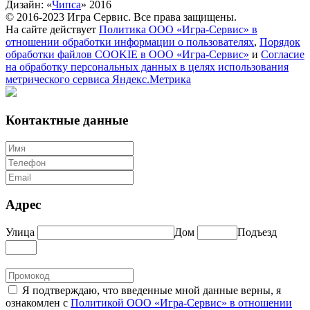
Дизайн: «
Чипса
» 2016
© 2016-2023 Игра Сервис. Все права защищены.
На сайте действует
Политика ООО «Игра-Сервис» в
отношении обработки информации о пользователях
,
Порядок
обработки файлов COOKIE в ООО «Игра-Сервис»
и
Согласие
на обработку персональных данных в целях использования
метрического сервиса Яндекс.Метрика
Контактные данные
Адрес
Улица
Дом
Подъезд
Я подтверждаю, что введенные мной данные верны, я
ознакомлен с
Политикой ООО «Игра-Сервис» в отношении