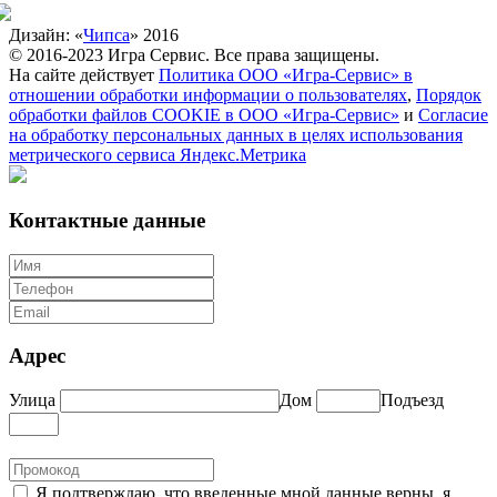
Дизайн: «
Чипса
» 2016
© 2016-2023 Игра Сервис. Все права защищены.
На сайте действует
Политика ООО «Игра-Сервис» в
отношении обработки информации о пользователях
,
Порядок
обработки файлов COOKIE в ООО «Игра-Сервис»
и
Согласие
на обработку персональных данных в целях использования
метрического сервиса Яндекс.Метрика
Контактные данные
Адрес
Улица
Дом
Подъезд
Я подтверждаю, что введенные мной данные верны, я