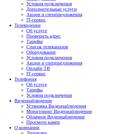
Условия подключения
Дополнительные услуги
Акции и спецпредложения
IT-сервис
Телевидение
Об услуге
Проверить адрес
Тарифы
Список телеканалов
Оборудование
Условия подключения
Акции и спецпредложения
Онлайн ТВ
IT-сервис
Телефония
Об услуге
Тарифы
Условия подключения
Видеонаблюдение
Установка Видеонаблюдения
Мониторинг Видеонаблюдения
Облачное Видеонаблюдение
Просмотр камер
О компании
Лицензии