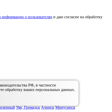
 информации о пользователях
и даю согласие на обработку
аконодательства РФ, в частности
ете обработку ваших персональных данных.
аозерный
Уяр, Громадск
Ачинск
Минусинск