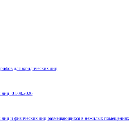
арифов для юридических лиц
 лиц_01.08.2026
х лиц и физических лиц размещающихся в нежилых помещениях