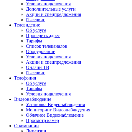
Условия подключения
Дополнительные услуги
Акции и спецпредложения
IT-сервис
Телевидение
Об услуге
Проверить адрес
Тарифы
Список телеканалов
Оборудование
Условия подключения
Акции и спецпредложения
Онлайн ТВ
IT-сервис
Телефония
Об услуге
Тарифы
Условия подключения
Видеонаблюдение
Установка Видеонаблюдения
Мониторинг Видеонаблюдения
Облачное Видеонаблюдение
Просмотр камер
О компании
Лицензии