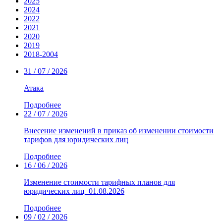
2025
2024
2022
2021
2020
2019
2018-2004
31 / 07 / 2026
Атака
Подробнее
22 / 07 / 2026
Внесение изменений в приказ об изменении стоимости
тарифов для юридических лиц
Подробнее
16 / 06 / 2026
Изменение стоимости тарифных планов для
юридических лиц_01.08.2026
Подробнее
09 / 02 / 2026