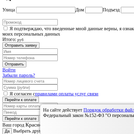
Улица
Дом
Подъезд
Я подтверждаю, что введенные мной данные верны, я озна
моих персональных данных
Итого:
руб
Отправить заявку
Отправить
Войти
Забыли пароль?
Я согласен с
правилами оплаты услуг связи
Перейти к оплате
На сайте действует
Порядок обработки фа
Федеральный закон №152-ФЗ "О персональны
Перейти к оплате
Красноярск?
Ваш город
Выбрать другой:
Да