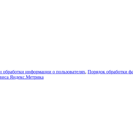
 обработки информации о пользователях
,
Порядок обработки 
рвиса Яндекс.Метрика