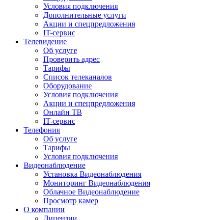
Условия подключения
Дополнительные услуги
Акции и спецпредложения
IT-сервис
Телевидение
Об услуге
Проверить адрес
Тарифы
Список телеканалов
Оборудование
Условия подключения
Акции и спецпредложения
Онлайн ТВ
IT-сервис
Телефония
Об услуге
Тарифы
Условия подключения
Видеонаблюдение
Установка Видеонаблюдения
Мониторинг Видеонаблюдения
Облачное Видеонаблюдение
Просмотр камер
О компании
Лицензии