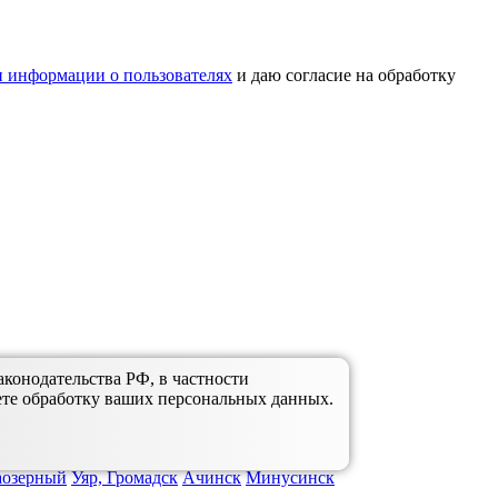
 информации о пользователях
и даю согласие на обработку
аконодательства РФ, в частности
ете обработку ваших персональных данных.
аозерный
Уяр, Громадск
Ачинск
Минусинск