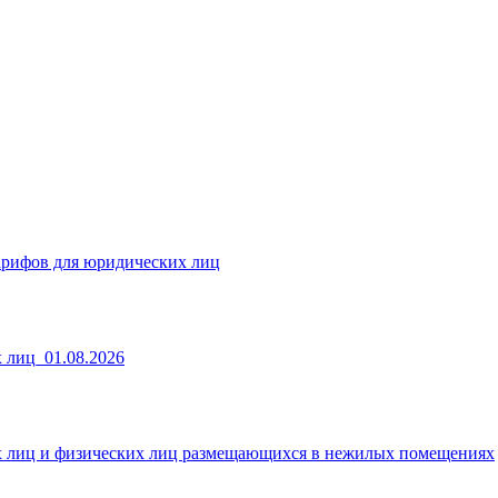
арифов для юридических лиц
 лиц_01.08.2026
х лиц и физических лиц размещающихся в нежилых помещениях