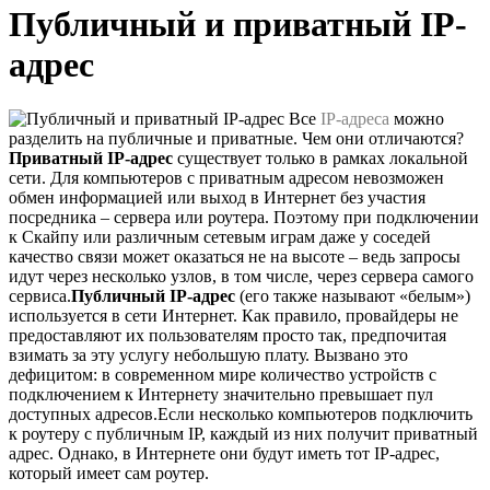
Публичный и приватный IP-
адрес
Все
IP-адреса
можно
разделить на публичные и приватные. Чем они отличаются?
Приватный IP-адрес
существует только в рамках локальной
сети. Для компьютеров с приватным адресом невозможен
обмен информацией или выход в Интернет без участия
посредника – сервера или роутера. Поэтому при подключении
к Скайпу или различным сетевым играм даже у соседей
качество связи может оказаться не на высоте – ведь запросы
идут через несколько узлов, в том числе, через сервера самого
сервиса.
Публичный IP-адрес
(его также называют «белым»)
используется в сети Интернет. Как правило, провайдеры не
предоставляют их пользователям просто так, предпочитая
взимать за эту услугу небольшую плату. Вызвано это
дефицитом: в современном мире количество устройств с
подключением к Интернету значительно превышает пул
доступных адресов.Если несколько компьютеров подключить
к роутеру с публичным IP, каждый из них получит приватный
адрес. Однако, в Интернете они будут иметь тот IP-адрес,
который имеет сам роутер.