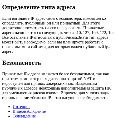
Определение типа адреса
Если вы знаете IP-адрес своего компьютера, можно легко
определить, публичный он или приватный. Для этого
достаточно посмотреть на его первую часть. Приватные
адреса начинаются со следующих чисел -10, 127, 169, 172, 192.
Все остальные IP относятся к публичным.Знать тип адреса
может быть необходимо, если вы планируете работать с
программами и сайтами, для которых важен публичный ip-
адрес.
Безопасность
Приватные IP-адреса являются более безопасными, так как
при этом компьютер находится под защитой NAT и
недоступен для прямых хакерских атак. Владельцам
публичных адресов необходима дополнительная защита ПК
для уменьшения рисков взлома. Впрочем, для многих задач
использование «белого» IP – это насущная необходимость.
Интернет
Видеонаблюдение
Телевидение