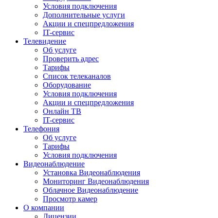
Условия подключения
Дополнительные услуги
Акции и спецпредложения
IT-сервис
Телевидение
Об услуге
Проверить адрес
Тарифы
Список телеканалов
Оборудование
Условия подключения
Акции и спецпредложения
Онлайн ТВ
IT-сервис
Телефония
Об услуге
Тарифы
Условия подключения
Видеонаблюдение
Установка Видеонаблюдения
Мониторинг Видеонаблюдения
Облачное Видеонаблюдение
Просмотр камер
О компании
Лицензии