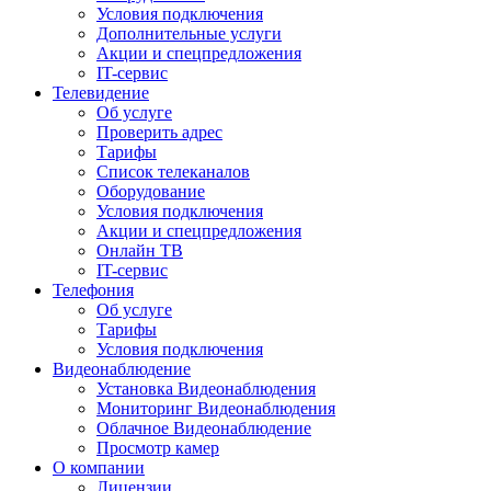
Условия подключения
Дополнительные услуги
Акции и спецпредложения
IT-сервис
Телевидение
Об услуге
Проверить адрес
Тарифы
Список телеканалов
Оборудование
Условия подключения
Акции и спецпредложения
Онлайн ТВ
IT-сервис
Телефония
Об услуге
Тарифы
Условия подключения
Видеонаблюдение
Установка Видеонаблюдения
Мониторинг Видеонаблюдения
Облачное Видеонаблюдение
Просмотр камер
О компании
Лицензии