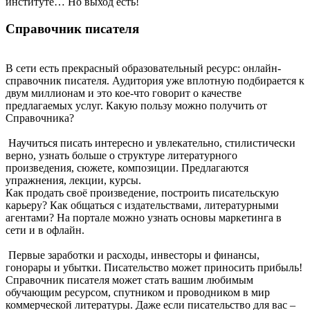
институте… Но выход есть!
Справочник писателя
В сети есть прекрасный образовательный ресурс: онлайн-
справочник писателя. Аудитория уже вплотную подбирается к
двум миллионам и это кое-что говорит о качестве
предлагаемых услуг. Какую пользу можно получить от
Справочника?
Научиться писать интересно и увлекательно, стилистически
верно, узнать больше о структуре литературного
произведения, сюжете, композиции. Предлагаются
упражнения, лекции, курсы.
Как продать своё произведение, построить писательскую
карьеру? Как общаться с издательствами, литературными
агентами? На портале можно узнать основы маркетинга в
сети и в офлайн.
Первые заработки и расходы, инвесторы и финансы,
гонорары и убытки. Писательство может приносить прибыль!
Справочник писателя может стать вашим любимым
обучающим ресурсом, спутником и проводником в мир
коммерческой литературы. Даже если писательство для вас –