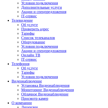
Условия подключения
Дополнительные услуги
Акции и спецпредложения
IT-сервис
Телевидение
Об услуге
Проверить адрес
Тарифы
Список телеканалов
Оборудование
Условия подключения
Акции и спецпредложения
Онлайн ТВ
IT-сервис
Телефония
Об услуге
Тарифы
Условия подключения
Видеонаблюдение
Установка Видеонаблюдения
Мониторинг Видеонаблюдения
Облачное Видеонаблюдение
Просмотр камер
О компании
Лицензии