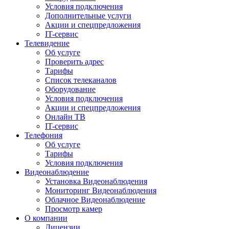
Условия подключения
Дополнительные услуги
Акции и спецпредложения
IT-сервис
Телевидение
Об услуге
Проверить адрес
Тарифы
Список телеканалов
Оборудование
Условия подключения
Акции и спецпредложения
Онлайн ТВ
IT-сервис
Телефония
Об услуге
Тарифы
Условия подключения
Видеонаблюдение
Установка Видеонаблюдения
Мониторинг Видеонаблюдения
Облачное Видеонаблюдение
Просмотр камер
О компании
Лицензии