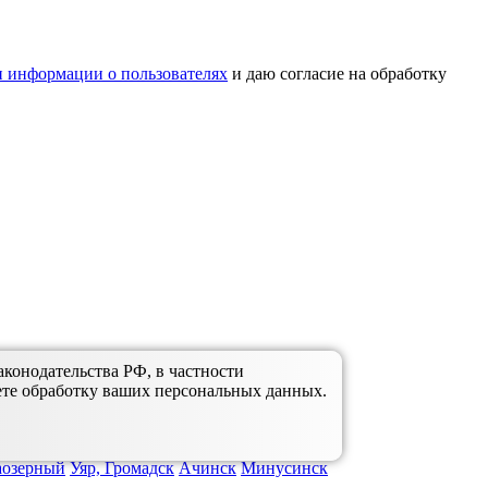
 информации о пользователях
и даю согласие на обработку
аконодательства РФ, в частности
ете обработку ваших персональных данных.
аозерный
Уяр, Громадск
Ачинск
Минусинск