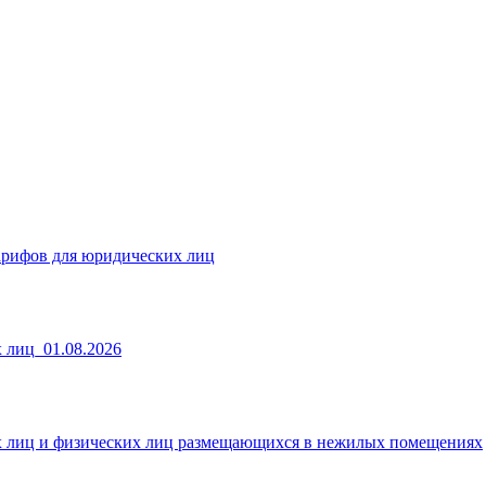
арифов для юридических лиц
 лиц_01.08.2026
х лиц и физических лиц размещающихся в нежилых помещениях