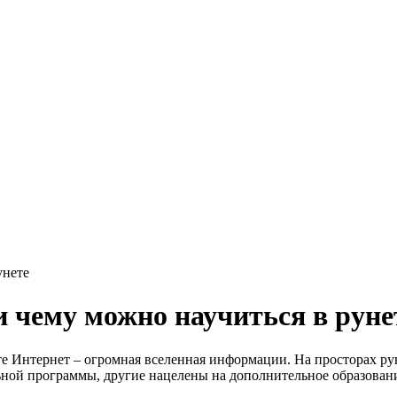
унете
 чему можно научиться в руне
Интернет – огромная вселенная информации. На просторах рун
ьной программы, другие нацелены на дополнительное образован