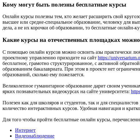
Кому могут быть полезны бесплатные курсы
Онлайн курсы полезны тем, кто желает расширить свой кругозо
высшее или средне-специальное образование, человеку для в
дела, а не их корочки об образовании, то бесплатные онлайн-к
Какие курсы на отечественных площадках можно
С помощью онлайн курсов можно освоить азы практически люб
проектному управлению приходите на сайт
https://universarium.
бесплатное, грамотно структурированное, с активной обратно
образованием бакалавриата. При этом в проекте нет ограничен
образований, сколько ему пожелается.
Великолепное гуманитарное образование дарит своим ученикам
ярких познавательных видеокурсах на сайте университета:
http
Полезен как для школяров и студентов, так и для специалист
количество интерактивных курсов. Удобная навигация и кратко
Для того чтобы пройти бесплатные онлайн курсы, перечисленн
Интернет
Видеонаблюдение