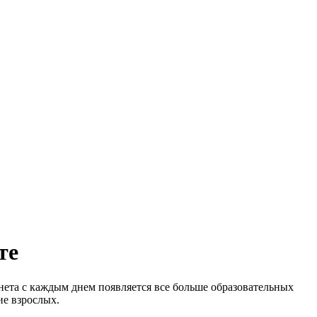
те
ета с каждым днем появляется все больше образовательных
ие взрослых.