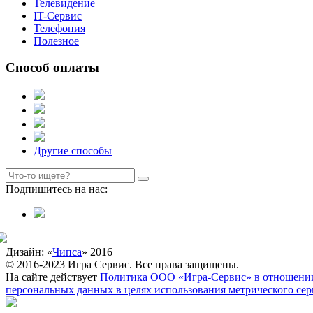
Телевидение
IT-Сервис
Телефония
Полезное
Способ оплаты
Другие способы
Подпишитесь на нас:
Дизайн: «
Чипса
» 2016
© 2016-2023 Игра Сервис. Все права защищены.
На сайте действует
Политика ООО «Игра-Сервис» в отношении
персональных данных в целях использования метрического се