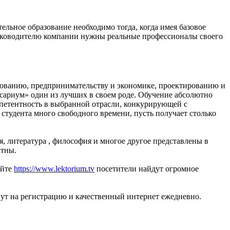
ельное образование необходимо тогда, когда имея базовое
 руководителю компании нужны реальные профессионалы своего
ованию, предпринимательству и экономике, проектированию и
рсариум» один из лучших в своем роде. Обучение абсолютно
мпетентность в выбранной отрасли, конкурирующей с
студента много свободного времени, пусть получает столько
, литература , философия и многое другое представлены в
атны.
айте
https://www.lektorium.tv
посетители найдут огромное
нут на регистрацию и качественный интернет ежедневно.