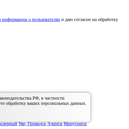
 информации о пользователях
и даю согласие на обработку
аконодательства РФ, в частности
ете обработку ваших персональных данных.
аозерный
Уяр, Громадск
Ачинск
Минусинск