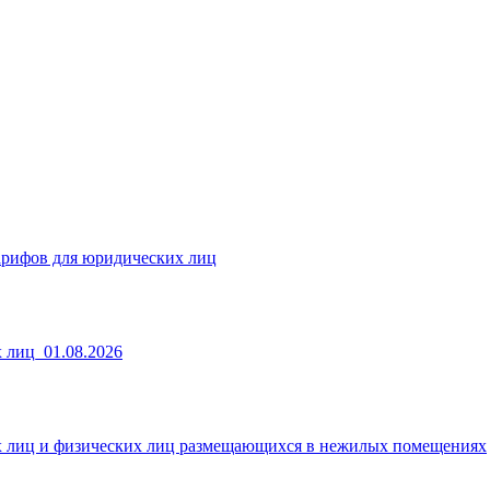
арифов для юридических лиц
 лиц_01.08.2026
х лиц и физических лиц размещающихся в нежилых помещениях