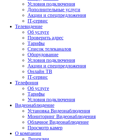
Условия подключения
Дополнительные услуги
Акции и спецпредложения
IT-сервис
Телевидение
Об услуге
Проверить адрес
Тарифы
Список телеканалов
Оборудование
Условия подключения
Акции и спецпредложения
Онлайн ТВ
IT-сервис
Телефония
Об услуге
Тарифы
Условия подключения
Видеонаблюдение
Установка Видеонаблюдения
Мониторинг Видеонаблюдения
Облачное Видеонаблюдение
Просмотр камер
О компании
Лицензии