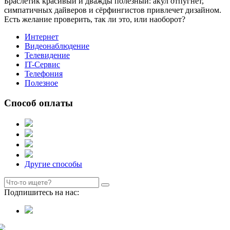
Браслетик красивый и дважды полезный: акул отпугнёт,
симпатичных дайверов и сёрфингистов привлечет дизайном.
Есть желание проверить, так ли это, или наоборот?
Интернет
Видеонаблюдение
Телевидение
IT-Сервис
Телефония
Полезное
Способ оплаты
Другие способы
Подпишитесь на нас: