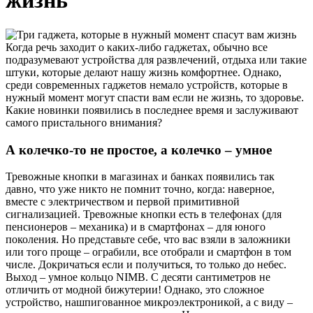
жизнь
Когда речь заходит о каких-либо гаджетах, обычно все
подразумевают устройства для развлечений, отдыха или такие
штуки, которые делают нашу жизнь комфортнее. Однако,
среди современных гаджетов немало устройств, которые в
нужный момент могут спасти вам если не жизнь, то здоровье.
Какие новинки появились в последнее время и заслуживают
самого пристального внимания?
А колечко-то не простое, а колечко – умное
Тревожные кнопки в магазинах и банках появились так
давно, что уже никто не помнит точно, когда: наверное,
вместе с электричеством и первой примитивной
сигнализацией. Тревожные кнопки есть в телефонах (для
пенсионеров – механика) и в смартфонах – для юного
поколения. Но представьте себе, что вас взяли в заложники
или того проще – ограбили, все отобрали и смартфон в том
числе. Докричаться если и получиться, то только до небес.
Выход – умное кольцо NIMB. С десяти сантиметров не
отличить от модной бижутерии! Однако, это сложное
устройство, нашпигованное микроэлектроникой, а с виду –