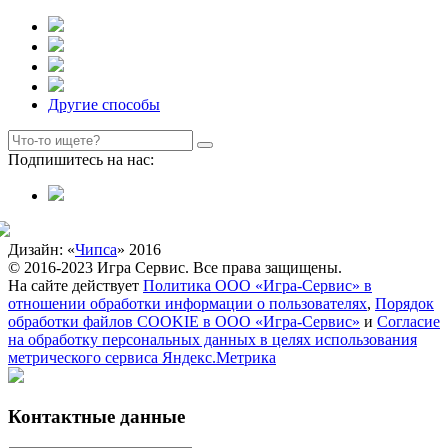
Другие способы
Подпишитесь на нас:
Дизайн: «
Чипса
» 2016
© 2016-2023 Игра Сервис. Все права защищены.
На сайте действует
Политика ООО «Игра-Сервис» в
отношении обработки информации о пользователях
,
Порядок
обработки файлов COOKIE в ООО «Игра-Сервис»
и
Согласие
на обработку персональных данных в целях использования
метрического сервиса Яндекс.Метрика
Контактные данные