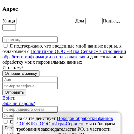
Адрес
Улица
Дом
Подъезд
Я подтверждаю, что введенные мной данные верны, я
ознакомлен с
Политикой ООО «Игра-Сервис» в отношении
обработки информации о пользователях
и даю согласие на
обработку моих персональных данных
Итого:
руб
Отправить заявку
Отправить
Войти
Забыли пароль?
На сайте действует
Порядок обработки файлов
Я согласен с
правилами оплаты услуг связи
COOKIE в ООО «Игра-Сервис»
, мы соблюдаем
Перейти к оплате
требования законодательства РФ, в частности