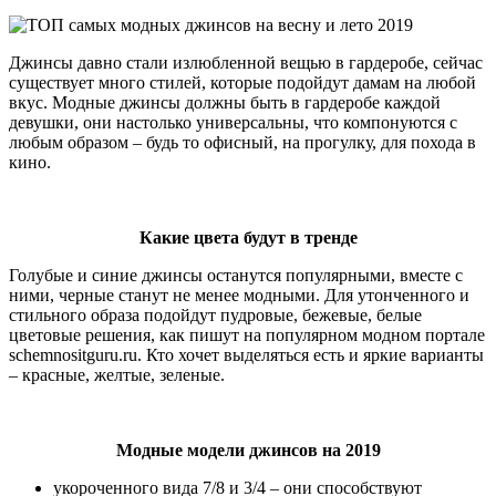
Джинсы давно стали излюбленной вещью в гардеробе, сейчас
существует много стилей, которые подойдут дамам на любой
вкус. Модные джинсы должны быть в гардеробе каждой
девушки, они настолько универсальны, что компонуются с
любым образом – будь то офисный, на прогулку, для похода в
кино.
Какие цвета будут в тренде
Голубые и синие джинсы останутся популярными, вместе с
ними, черные станут не менее модными. Для утонченного и
стильного образа подойдут пудровые, бежевые, белые
цветовые решения, как пишут на популярном модном портале
schemnositguru.ru. Кто хочет выделяться есть и яркие варианты
– красные, желтые, зеленые.
Модные модели джинсов на 2019
укороченного вида 7/8 и 3/4 – они способствуют