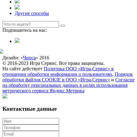
Другие способы
Подпишитесь на нас:
Дизайн: «
Чипса
» 2016
© 2016-2023 Игра Сервис. Все права защищены.
На сайте действует
Политика ООО «Игра-Сервис» в
отношении обработки информации о пользователях
,
Порядок
обработки файлов COOKIE в ООО «Игра-Сервис»
и
Согласие
на обработку персональных данных в целях использования
метрического сервиса Яндекс.Метрика
Контактные данные