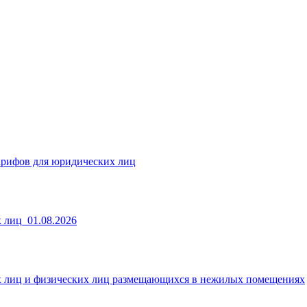
арифов для юридических лиц
 лиц_01.08.2026
х лиц и физических лиц размещающихся в нежилых помещениях