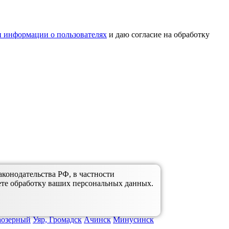
 информации о пользователях
и даю согласие на обработку
аконодательства РФ, в частности
ете обработку ваших персональных данных.
аозерный
Уяр, Громадск
Ачинск
Минусинск