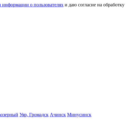
 информации о пользователях
и даю согласие на обработку
аозерный
Уяр, Громадск
Ачинск
Минусинск