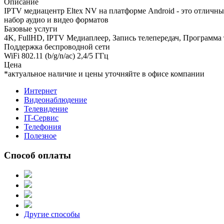
Описание
IPTV медиацентр Eltex NV на платформе Android - это отличн
набор аудио и видео форматов
Базовые услуги
4K, FullHD, IPTV Медиаплеер, Запись телепередач, Программа т
Поддержка беспроводной сети
WiFi 802.11 (b/g/n/ac) 2,4/5 ГГц
Цена
*актуальное наличие и цены уточняйте в офисе компании
Интернет
Видеонаблюдение
Телевидение
IT-Сервис
Телефония
Полезное
Способ оплаты
Другие способы