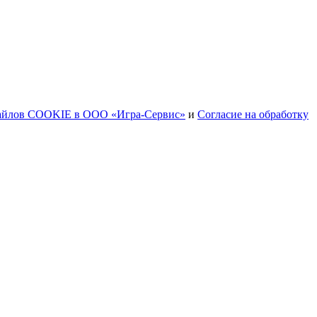
файлов COOKIE в ООО «Игра-Сервис»
и
Согласие на обработку