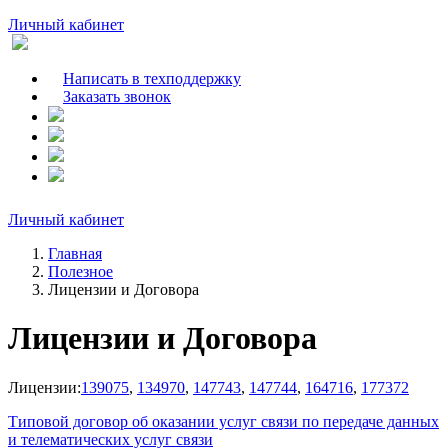
Личный кабинет
Написать в техподдержку
Заказать звонок
Личный кабинет
Главная
Полезное
Лицензии и Договора
Лицензии и Договора
Лицензии:
139075
,
134970
,
147743
,
147744
,
164716
,
177372
Типовой договор об оказании услуг связи по передаче данных
и телематических услуг связи