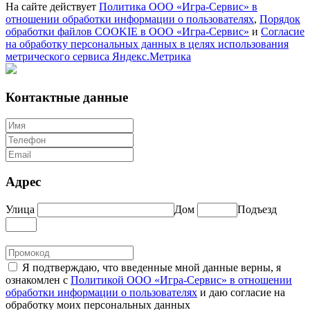
На сайте действует
Политика ООО «Игра-Сервис» в
отношении обработки информации о пользователях
,
Порядок
обработки файлов COOKIE в ООО «Игра-Сервис»
и
Согласие
на обработку персональных данных в целях использования
метрического сервиса Яндекс.Метрика
Контактные данные
Адрес
Улица
Дом
Подъезд
Я подтверждаю, что введенные мной данные верны, я
ознакомлен с
Политикой ООО «Игра-Сервис» в отношении
обработки информации о пользователях
и даю согласие на
обработку моих персональных данных