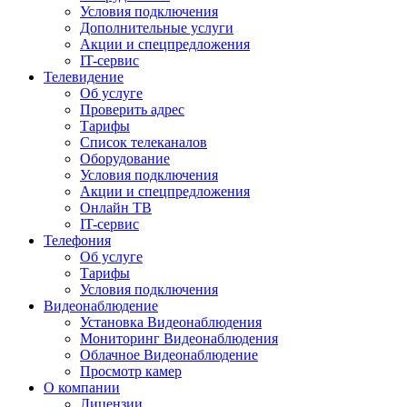
Условия подключения
Дополнительные услуги
Акции и спецпредложения
IT-сервис
Телевидение
Об услуге
Проверить адрес
Тарифы
Список телеканалов
Оборудование
Условия подключения
Акции и спецпредложения
Онлайн ТВ
IT-сервис
Телефония
Об услуге
Тарифы
Условия подключения
Видеонаблюдение
Установка Видеонаблюдения
Мониторинг Видеонаблюдения
Облачное Видеонаблюдение
Просмотр камер
О компании
Лицензии