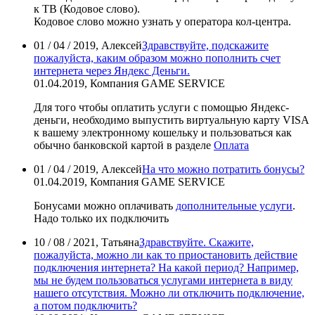
к ТВ (Кодовое слово).
Кодовое слово можно узнать у оператора кол-центра.
01 / 04 / 2019, Алексей
Здравствуйте, подскажите
пожалуйста, каким образом можно пополнить счет
интернета через Яндекс Деньги.
01.04.2019, Компания GAME SERVICE
Для того чтобы оплатить услуги с помощью Яндекс-
деньги, необходимо выпустить виртуальную карту VISA
к вашему электронному кошельку и пользоваться как
обычно банковской картой в разделе
Оплата
01 / 04 / 2019, Алексей
На что можно потратить бонусы?
01.04.2019, Компания GAME SERVICE
Бонусами можно оплачивать
дополнительные услуги
.
Надо только их подключить
10 / 08 / 2021, Татьяна
Здравствуйте. Скажите,
пожалуйста, можно ли как то приостановить действие
подключения интернета? На какой период? Например,
мы не будем пользоваться услугами интернета в виду
нашего отсутствия. Можно ли отключить подключение,
а потом подключить?