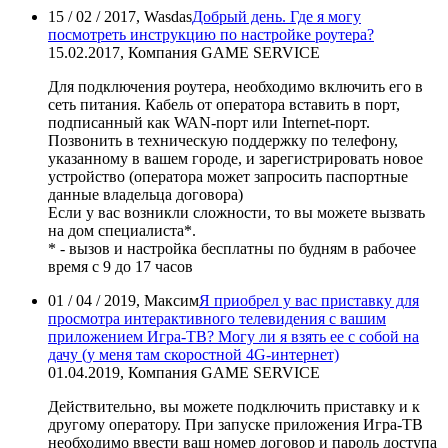
15 / 02 / 2017, Wasdas
Добрый день. Где я могу
посмотреть инструкцию по настройке роутера?
15.02.2017, Компания GAME SERVICE
Для подключения роутера, необходимо включить его в
сеть питания. Кабель от оператора вставить в порт,
подписанный как WAN-порт или Internet-порт.
Позвонить в техническую поддержку по телефону,
указанному в вашем городе, и зарегистрировать новое
устройство (оператора может запросить паспортные
данные владельца договора)
Если у вас возникли сложности, то вы можете вызвать
на дом специалиста*.
* - вызов и настройка бесплатны по будням в рабочее
время с 9 до 17 часов
01 / 04 / 2019, Максим
Я приобрел у вас приставку для
просмотра интерактивного телевидения с вашим
приложением Игра-ТВ? Могу ли я взять ее с собой на
дачу (у меня там скоростной 4G-интернет)
01.04.2019, Компания GAME SERVICE
Действительно, вы можете подключить приставку и к
другому оператору. При запуске приложения Игра-ТВ
необходимо ввести ваш номер договор и пароль доступа