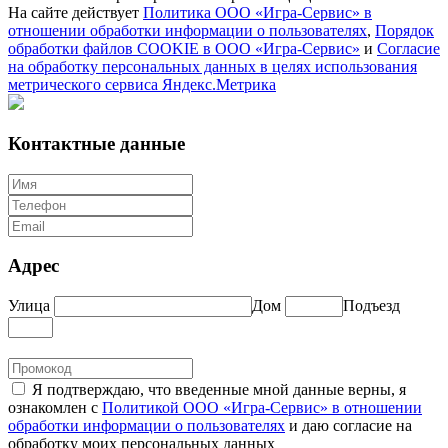
На сайте действует
Политика ООО «Игра-Сервис» в
отношении обработки информации о пользователях
,
Порядок
обработки файлов COOKIE в ООО «Игра-Сервис»
и
Согласие
на обработку персональных данных в целях использования
метрического сервиса Яндекс.Метрика
Контактные данные
Адрес
Улица
Дом
Подъезд
Я подтверждаю, что введенные мной данные верны, я
ознакомлен с
Политикой ООО «Игра-Сервис» в отношении
обработки информации о пользователях
и даю согласие на
обработку моих персональных данных