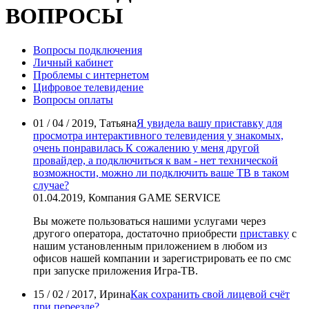
ВОПРОСЫ
Вопросы подключения
Личный кабинет
Проблемы с интернетом
Цифровое телевидение
Вопросы оплаты
01 / 04 / 2019, Татьяна
Я увидела вашу приставку для
просмотра интерактивного телевидения у знакомых,
очень понравилась К сожалению у меня другой
провайдер, а подключиться к вам - нет технической
возможности, можно ли подключить ваше ТВ в таком
случае?
01.04.2019, Компания GAME SERVICE
Вы можете пользоваться нашими услугами через
другого оператора, достаточно приобрести
приставку
с
нашим установленным приложением в любом из
офисов нашей компании и зарегистрировать ее по смс
при запуске приложения Игра-ТВ.
15 / 02 / 2017, Ирина
Как сохранить свой лицевой счёт
при переезде?