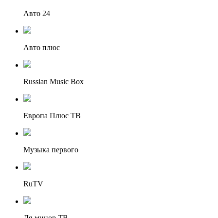
Авто 24
Авто плюс
Russian Music Box
Европа Плюс ТВ
Музыка первого
RuTV
Ля-минор ТВ