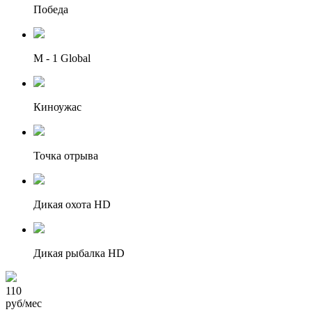
Победа
М - 1 Global
Киноужас
Точка отрыва
Дикая охота HD
Дикая рыбалка HD
110
руб/мес