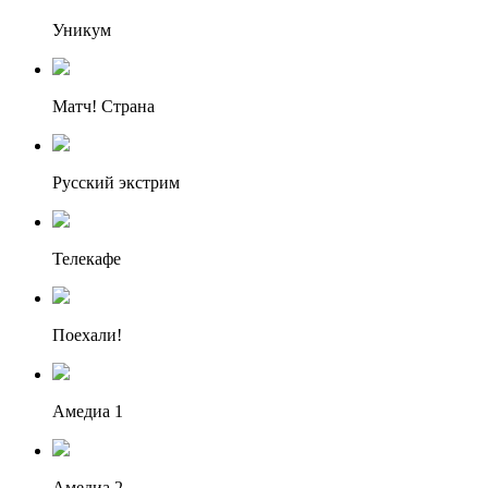
Уникум
Матч! Страна
Русский экстрим
Телекафе
Поехали!
Амедиа 1
Амедиа 2