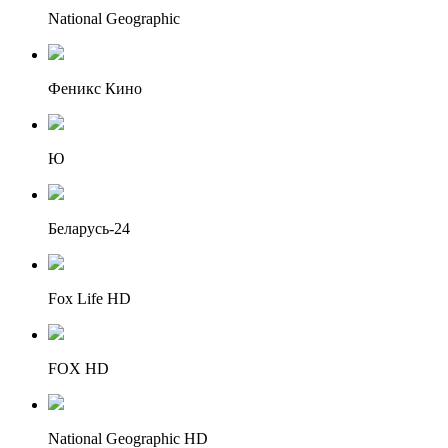
National Geographic
Феникс Кино
Ю
Беларусь-24
Fox Life HD
FOX HD
National Geographic HD