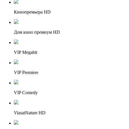
Кинопремьера HD
Дом кино премиум HD
VIP Megahit
VIP Premiere
VIP Comedy
ViasatNature HD