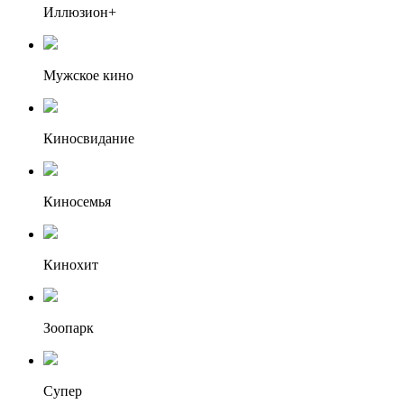
Иллюзион+
Мужское кино
Киносвидание
Киносемья
Кинохит
Зоопарк
Супер