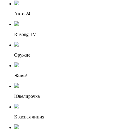
Авто 24
Rusong TV
Оружие
Живи!
Ювелирочка
Красная линия