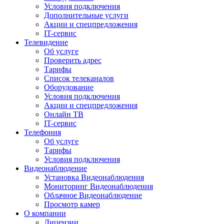
Условия подключения
Дополнительные услуги
Акции и спецпредложения
IT-сервис
Телевидение
Об услуге
Проверить адрес
Тарифы
Список телеканалов
Оборудование
Условия подключения
Акции и спецпредложения
Онлайн ТВ
IT-сервис
Телефония
Об услуге
Тарифы
Условия подключения
Видеонаблюдение
Установка Видеонаблюдения
Мониторинг Видеонаблюдения
Облачное Видеонаблюдение
Просмотр камер
О компании
Лицензии