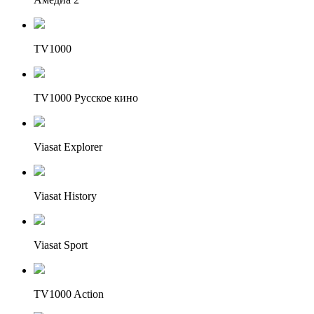
TV1000
TV1000 Русское кино
Viasat Explorer
Viasat History
Viasat Sport
TV1000 Action