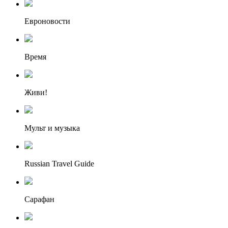
Евроновости
Время
Живи!
Мульт и музыка
Russian Travel Guide
Сарафан