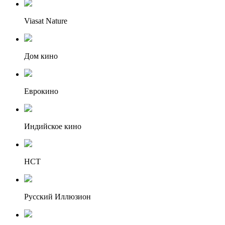
Viasat Nature
Дом кино
Еврокино
Индийское кино
НСТ
Русский Иллюзион